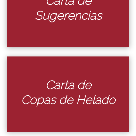
Carta de
Sugerencias
Carta de
Copas de Helado