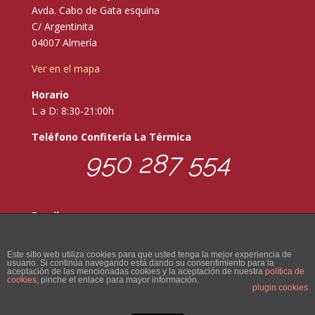
Avda. Cabo de Gata esquina
C/ Argentinita
04007 Almería
Ver en el mapa
Horario
L a D: 8:30-21:00h
Teléfono Confitería La Térmica
950 287 554
Email:
info@confiteriacapri.es
Este sitio web utiliza cookies para que usted tenga la mejor experiencia de
usuario. Si continúa navegando está dando su consentimiento para la
aceptación de las mencionadas cookies y la aceptación de nuestra
política de
cookies
, pinche el enlace para mayor información.
plugin cookies
Aviso Legal
Política de privacidad
Política de cookies