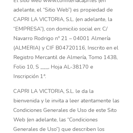
El sitio web www.confiteriacapri.es (en
adelante, el “Sitio Web”) es propiedad de
CAPRI LA VICTORIA, S.L. (en adelante, la
“EMPRESA”), con domicilio social en: C/
Navarro Rodrigo nº 21 – 04001 Almería
(ALMERIA) y CIF B04720116, Inscrito en el
Registro Mercantil de Almería, Tomo 1438,
Folio 10, S ___, Hoja AL-38170 e
Inscripción 1ª.
CAPRI LA VICTORIA, S.L. le da la
bienvenida y le invita a leer atentamente las
Condiciones Generales de Uso de este Sito
Web (en adelante, las “Condiciones
Generales de Uso”) que describen los